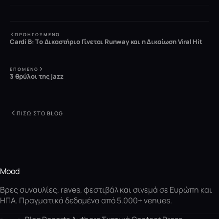
ΠΡΟΗΓΟΎΜΕΝΟ
Cardi B: Tο Δικαστήριο Γίνεται Runway και η Δικαίωση Viral Hit
ΕΠΌΜΕΝΟ
3 θρύλοι της jazz
ΠΊΣΩ ΣΤΟ BLOG
Mood
Βρες συναυλίες, raves, φεστιβάλ και σινεμά σε Ευρώπη και
ΗΠΑ. Πραγματικά δεδομένα από 5.000+ venues.