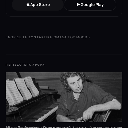
App Store
Google Play
ΓΝΏΡΙΣΕ ΤΗ ΣΥΝΤΑΚΤΙΚΉ ΟΜΆΔΑ ΤΟΥ MOOD
→
ΠΕΡΙΣΣΌΤΕΡΑ ΆΡΘΡΑ
Μίκης Θεοδωράκης: Όταν η μουσική γίνεται μνήμη και αντίσταση