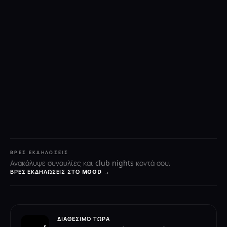
ΒΡΕΣ ΕΚΔΗΛΏΣΕΙΣ
Ανακάλυψε συναυλίες και club nights κοντά σου.
ΒΡΕΣ ΕΚΔΗΛΏΣΕΙΣ ΣΤΟ MOOD →
ΔΙΑΘΈΣΙΜΟ ΤΏΡΑ