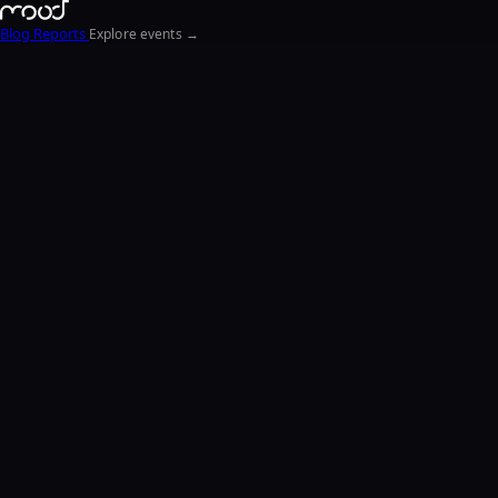
Blog
Reports
Explore events →