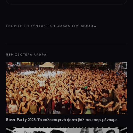
ΓΝΏΡΙΣΕ ΤΗ ΣΥΝΤΑΚΤΙΚΉ ΟΜΆΔΑ ΤΟΥ MOOD
→
ΠΕΡΙΣΣΌΤΕΡΑ ΆΡΘΡΑ
River Party 2025: Το καλοκαιρινό φεστιβάλ που περιμένουμε