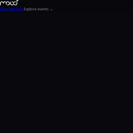
Blog
Reports
Explore events →