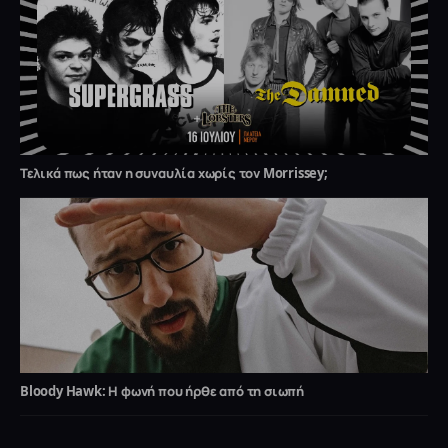
Τελικά πως ήταν η συναυλία χωρίς τον Morrissey;
Bloody Hawk: Η φωνή που ήρθε από τη σιωπή