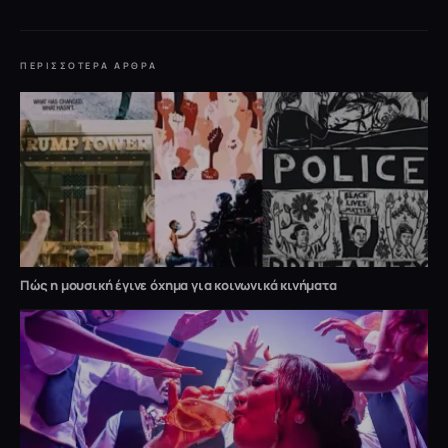
ΠΕΡΙΣΣΌΤΕΡΑ ΆΡΘΡΑ
Πώς η μουσική έγινε όχημα για κοινωνικά κινήματα