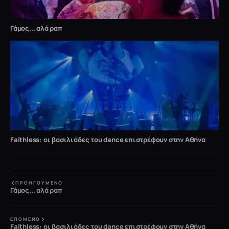
Γάμος... αλά ραπ
Faithless: οι βασιλιάδες του dance επιστρέφουν στην Αθήνα
ΠΡΟΗΓΟΎΜΕΝΟ
Γάμος... αλά ραπ
ΕΠΌΜΕΝΟ
Faithless: οι βασιλιάδες του dance επιστρέφουν στην Αθήνα