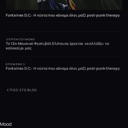
Fontaines D.C.: Η νύχτα που κάναμε όλοι μαζί post-punk therapy
ΠΡΟΗΓΟΎΜΕΝΟ
Το 12ο Μουσικό Φεστιβάλ Ελάτειας έρχεται να αλλάξει το
καλοκαίρι μας
ΕΠΌΜΕΝΟ
Fontaines D.C.: Η νύχτα που κάναμε όλοι μαζί post-punk therapy
ΠΊΣΩ ΣΤΟ BLOG
Mood