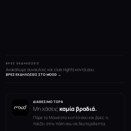
ΒΡΕΣ ΕΚΔΗΛΏΣΕΙΣ
Ανακάλυψε συναυλίες και club nights κοντά σου.
ΒΡΕΣ ΕΚΔΗΛΏΣΕΙΣ ΣΤΟ MOOD →
ΔΙΑΘΈΣΙΜΟ ΤΏΡΑ
Μη χάσεις
καμία βραδιά.
Πάρε το Mood στο κινητό σου και βρες τι
παίζει στην πόλη σου σε δευτερόλεπτα.