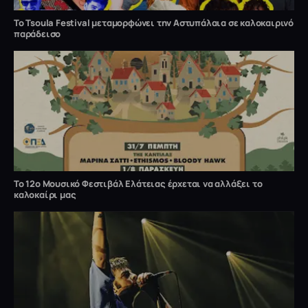
Το Tsoula Festival μεταμορφώνει την Αστυπάλαια σε καλοκαιρινό
παράδεισο
Το 12ο Μουσικό Φεστιβάλ Ελάτειας έρχεται να αλλάξει το
καλοκαίρι μας