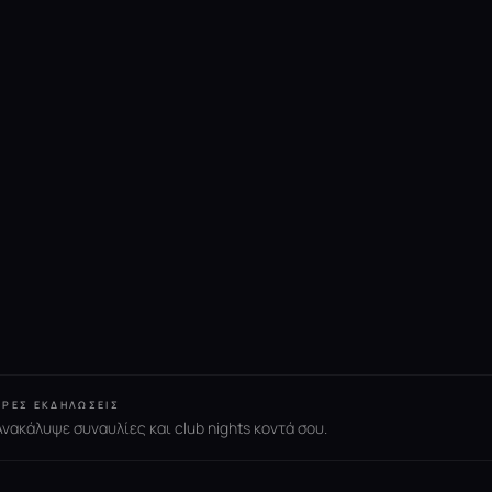
ΒΡΕΣ ΕΚΔΗΛΏΣΕΙΣ
Ανακάλυψε συναυλίες και club nights κοντά σου.