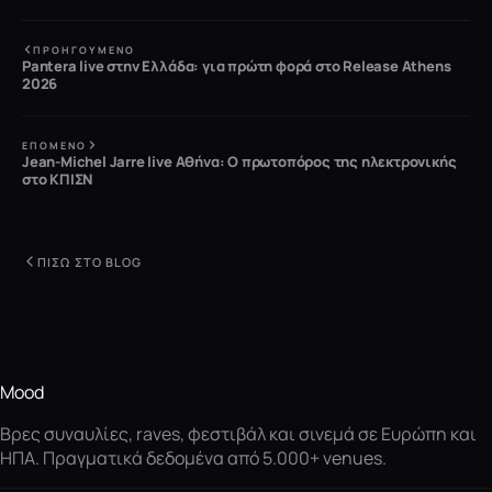
ΠΡΟΗΓΟΎΜΕΝΟ
Pantera live στην Ελλάδα: για πρώτη φορά στο Release Athens
2026
ΕΠΌΜΕΝΟ
Jean-Michel Jarre live Αθήνα: Ο πρωτοπόρος της ηλεκτρονικής
στο ΚΠΙΣΝ
ΠΊΣΩ ΣΤΟ BLOG
Mood
Βρες συναυλίες, raves, φεστιβάλ και σινεμά σε Ευρώπη και
ΗΠΑ. Πραγματικά δεδομένα από 5.000+ venues.