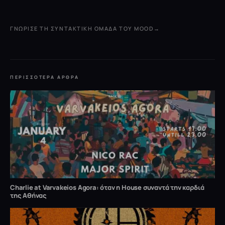
ΓΝΏΡΙΣΕ ΤΗ ΣΥΝΤΑΚΤΙΚΉ ΟΜΆΔΑ ΤΟΥ MOOD
→
ΠΕΡΙΣΣΌΤΕΡΑ ΆΡΘΡΑ
Charlie at Varvakeios Agora: όταν η House συναντά την καρδιά
της Αθήνας