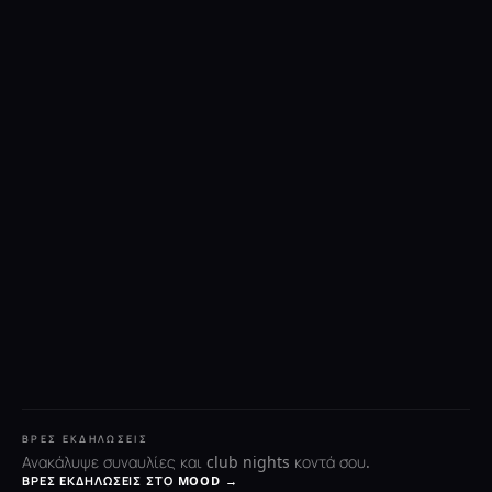
ΒΡΕΣ ΕΚΔΗΛΏΣΕΙΣ
Ανακάλυψε συναυλίες και club nights κοντά σου.
ΒΡΕΣ ΕΚΔΗΛΏΣΕΙΣ ΣΤΟ MOOD →