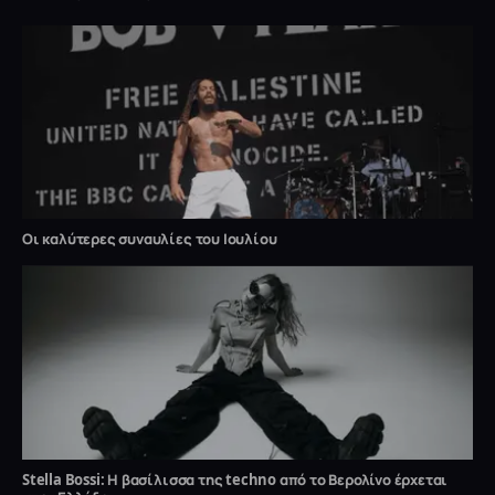
Οι καλύτερες συναυλίες του Ιουλίου
Stella Bossi: Η βασίλισσα της techno από το Βερολίνο έρχεται