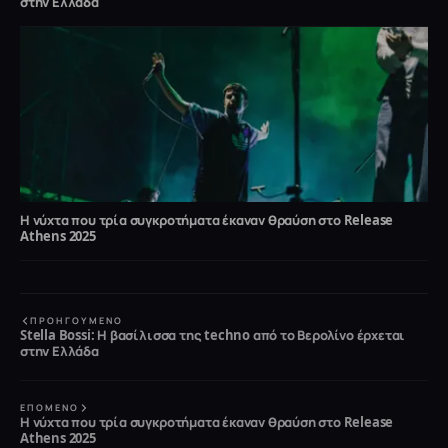
στην Ελλάδα
Η νύχτα που τρία συγκροτήματα έκαναν θραύση στο Release
Athens 2025
ΠΡΟΗΓΟΎΜΕΝΟ
Stella Bossi: Η βασίλισσα της techno από το Βερολίνο έρχεται
στην Ελλάδα
ΕΠΌΜΕΝΟ
Η νύχτα που τρία συγκροτήματα έκαναν θραύση στο Release
Athens 2025