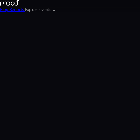
Blog
Reports
Explore events →