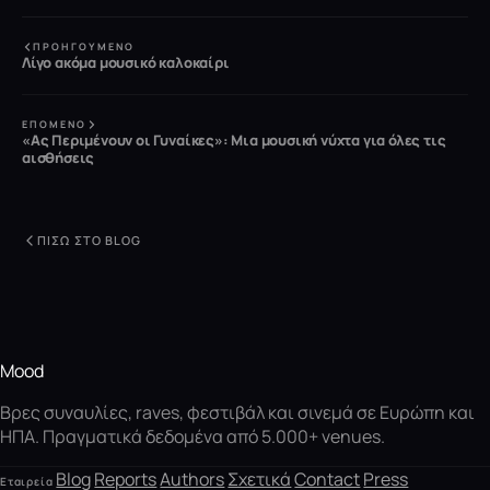
ΠΡΟΗΓΟΎΜΕΝΟ
Λίγο ακόμα μουσικό καλοκαίρι
ΕΠΌΜΕΝΟ
«Ας Περιμένουν οι Γυναίκες»: Μια μουσική νύχτα για όλες τις
αισθήσεις
ΠΊΣΩ ΣΤΟ BLOG
Mood
Βρες συναυλίες, raves, φεστιβάλ και σινεμά σε Ευρώπη και
ΗΠΑ. Πραγματικά δεδομένα από 5.000+ venues.
Blog
Reports
Authors
Σχετικά
Contact
Press
Εταιρεία