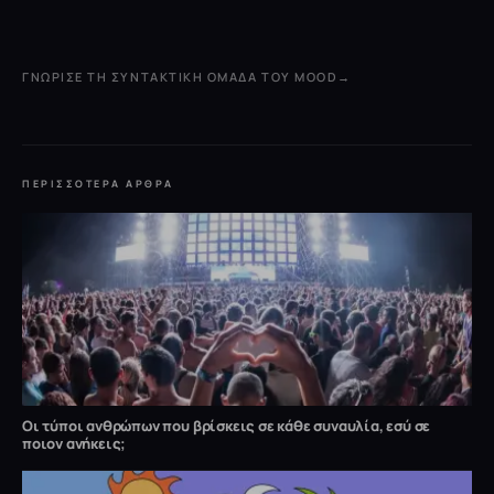
ΓΝΏΡΙΣΕ ΤΗ ΣΥΝΤΑΚΤΙΚΉ ΟΜΆΔΑ ΤΟΥ MOOD
→
ΠΕΡΙΣΣΌΤΕΡΑ ΆΡΘΡΑ
Οι τύποι ανθρώπων που βρίσκεις σε κάθε συναυλία, εσύ σε
ποιον ανήκεις;