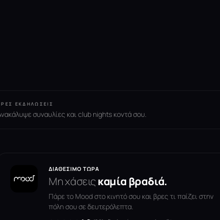
ΒΡΕΣ ΕΚΔΗΛΏΣΕΙΣ
Ανακάλυψε συναυλίες και club nights κοντά σου.
ΔΙΑΘΈΣΙΜΟ ΤΏΡΑ
Μη χάσεις
καμία βραδιά.
Πάρε το Mood στο κινητό σου και βρες τι παίζει στην
πόλη σου σε δευτερόλεπτα.