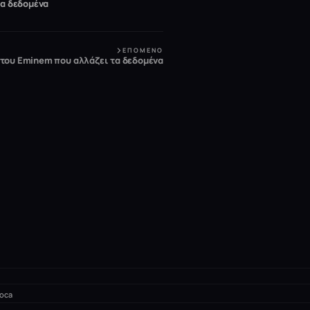
τα δεδομένα
ΕΠΌΜΕΝΟ
 του Eminem που αλλάζει τα δεδομένα
oca