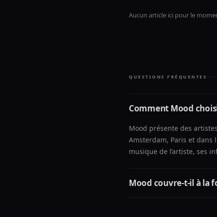
Aucun article ici pour le mome
QUESTIONS FRÉQUENTES
Comment Mood choisit-i
Mood présente des artistes
Amsterdam, Paris et dans le
musique de l’artiste, ses i
Mood couvre-t-il à la f