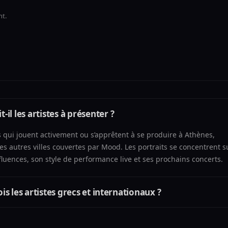
nt.
l les artistes à présenter ?
 qui jouent activement ou s’apprêtent à se produire à Athènes,
s autres villes couvertes par Mood. Les portraits se concentrent s
nfluences, son style de performance live et ses prochains concerts.
ois les artistes grecs et internationaux ?