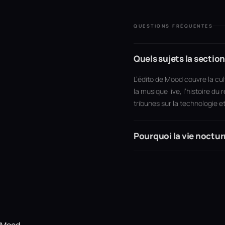
QUESTIONS FRÉQUENTES
Quels sujets la sectio
L’édito de Mood couvre la cul
la musique live, l’histoire du
tribunes sur la technologie e
Pourquoi la vie noctur
Mood