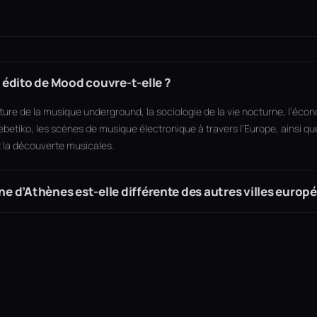
n édito de Mood couvre-t-elle ?
ture de la musique underground, la sociologie de la vie nocturne, l’éco
 rebetiko, les scènes de musique électronique à travers l’Europe, ainsi q
t la découverte musicales.
ne d’Athènes est-elle différente des autres villes europ