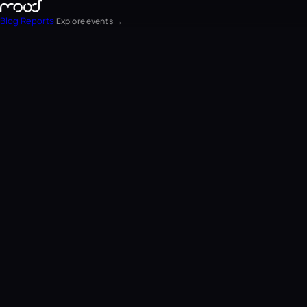
Blog
Reports
Explore events →