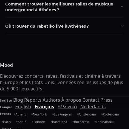
Comment trouver les meilleures salles de musique
underground à Athènes ?
Où trouver du rebetiko live à Athènes ?
Mood
Découvrez concerts, raves, festivals et cinéma à travers
l'Europe et les États-Unis. Données réelles issues de plus
de 5 000 lieux actifs.
Blog
Reports
Authors
À propos
Contact
Press
Société
English
Français
Ελληνικά
Nederlands
Langue
Events
Athens
New York
Los Angeles
Amsterdam
Rotterdam
Paris
Berlin
London
Barcelona
Bucharest
Thessaloniki