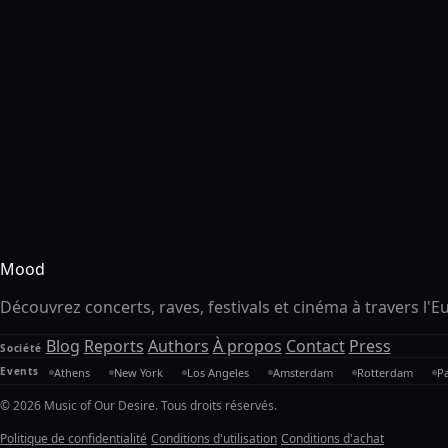
Mood
Découvrez concerts, raves, festivals et cinéma à travers l'Eu
Blog
Reports
Authors
À propos
Contact
Press
Société
Events
Athens
New York
Los Angeles
Amsterdam
Rotterdam
Pa
© 2026 Music of Our Desire. Tous droits réservés.
Politique de confidentialité
Conditions d'utilisation
Conditions d'achat