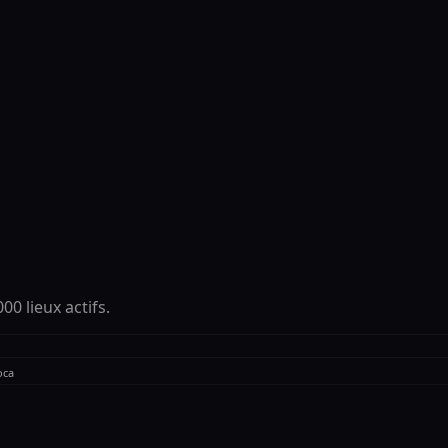
00 lieux actifs.
oca