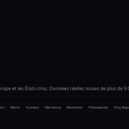
rope et les États-Unis. Données réelles issues de plus de 5 0
ris
Berlin
London
Barcelona
Bucharest
Thessaloniki
Cluj-Nap