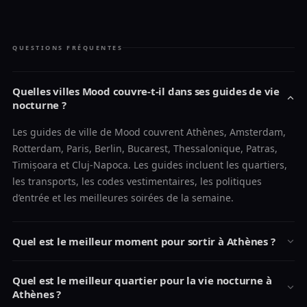
QUESTIONS FRÉQUENTES
Quelles villes Mood couvre-t-il dans ses guides de vie
nocturne ?
Les guides de ville de Mood couvrent Athènes, Amsterdam,
Rotterdam, Paris, Berlin, Bucarest, Thessalonique, Patras,
Timișoara et Cluj-Napoca. Les guides incluent les quartiers,
les transports, les codes vestimentaires, les politiques
d’entrée et les meilleures soirées de la semaine.
Quel est le meilleur moment pour sortir à Athènes ?
Quel est le meilleur quartier pour la vie nocturne à
Athènes ?