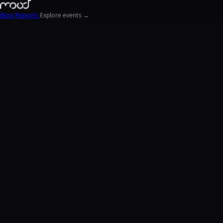
Blog
Reports
Explore events →
EN
FR
ΕΛ
NL