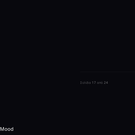
Σελίδα 17 από 24
Mood