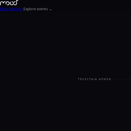
Blog
Reports
Explore events →
ΤΕΛΕΥΤΑΊΑ ΆΡΘΡΑ