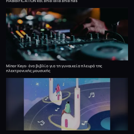
HABIBIFICATION και ahla laila ahla nas
Minor Keys: ένα βιβλίο για τη γυναικεία πλευρά της
ηλεκτρονικής μουσικής