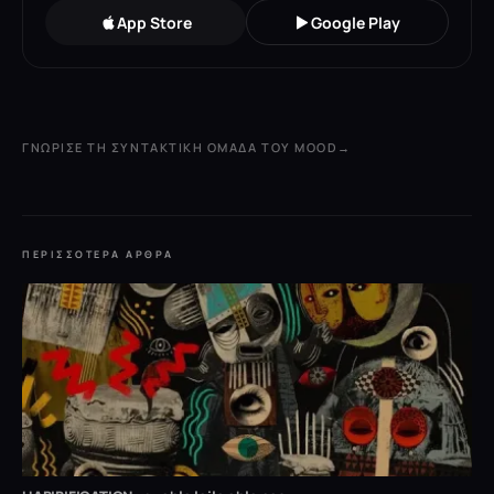
App Store
Google Play
ΓΝΏΡΙΣΕ ΤΗ ΣΥΝΤΑΚΤΙΚΉ ΟΜΆΔΑ ΤΟΥ MOOD
→
ΠΕΡΙΣΣΌΤΕΡΑ ΆΡΘΡΑ