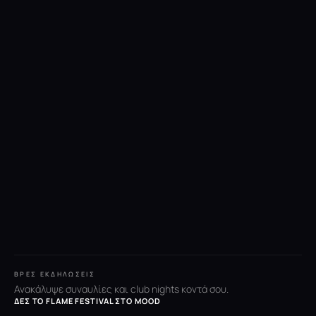
ΒΡΕΣ ΕΚΔΗΛΏΣΕΙΣ
Ανακάλυψε συναυλίες και club nights κοντά σου.
ΔΕΣ ΤΟ FLAME FESTIVAL ΣΤΟ MOOD