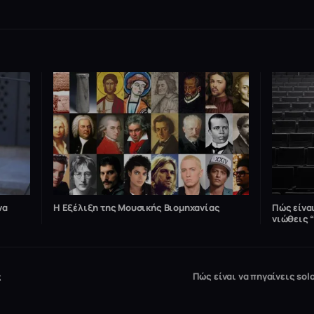
να
Η Εξέλιξη της Μουσικής Βιομηχανίας
Πώς είναι
νιώθεις “
ς
Πώς είναι να πηγαίνεις solo