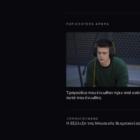
ΠΕΡΙΣΣΌΤΕΡΑ ΆΡΘΡΑ
Τραγούδια που ένιωθαν πριν από εσέ
αυτό που ένιωθες
ΠΡΟΗΓΟΎΜΕΝΟ
Η Εξέλιξη της Μουσικής Βιομηχανία