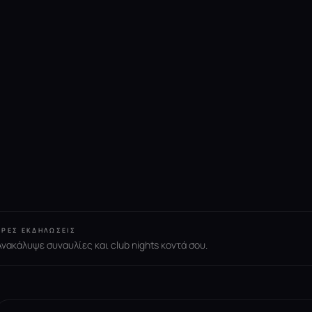
ΒΡΕΣ ΕΚΔΗΛΏΣΕΙΣ
Ανακάλυψε συναυλίες και club nights κοντά σου.