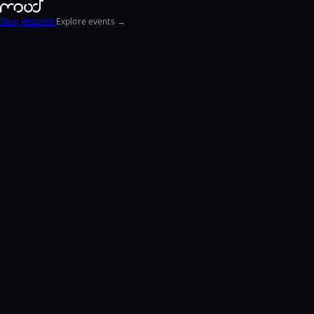
Blog
Reports
Explore events →