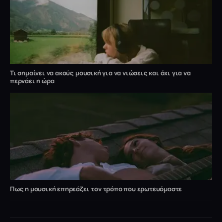
Τι σημαίνει να ακούς μουσική για να νιώσεις και όχι για να
περνάει η ώρα
Πως η μουσική επηρεάζει τον τρόπο που ερωτευόμαστε