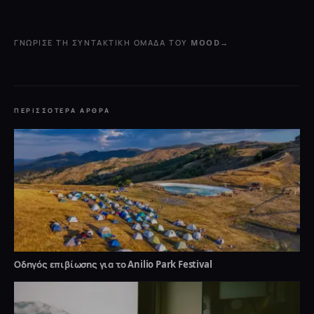
ΓΝΏΡΙΣΕ ΤΗ ΣΥΝΤΑΚΤΙΚΉ ΟΜΆΔΑ ΤΟΥ MOOD
→
ΠΕΡΙΣΣΌΤΕΡΑ ΆΡΘΡΑ
Οδηγός επιβίωσης για το Anilio Park Festival