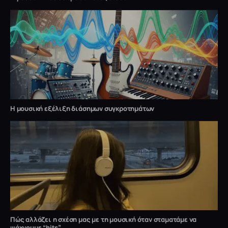
Η μουσική εξέλιξη διάσημων συγκροτημάτων
Πώς αλλάζει η σχέση μας με τη μουσική όταν σταματάμε να
ψάχνουμε “hits”