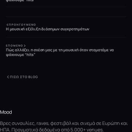
ΠΡΟΗΓΟΎΜΕΝΟ
Η μουσική εξέλιξη διάσημων συγκροτημάτων
ΕΠΌΜΕΝΟ
Πώς αλλάζει η σχέση μας με τη μουσική όταν σταματάμε να
ψάχνουμε “hits”
ΠΊΣΩ ΣΤΟ BLOG
Mood
Βρες συναυλίες, raves, φεστιβάλ και σινεμά σε Ευρώπη και
ΗΠΑ. Πραγματικά δεδομένα από 5.000+ venues.