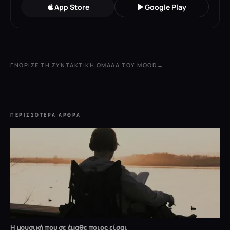
App Store
Google Play
ΓΝΏΡΙΣΕ ΤΗ ΣΥΝΤΑΚΤΙΚΉ ΟΜΆΔΑ ΤΟΥ MOOD
→
ΠΕΡΙΣΣΌΤΕΡΑ ΆΡΘΡΑ
Η μουσική που σε έμαθε ποιος είσαι