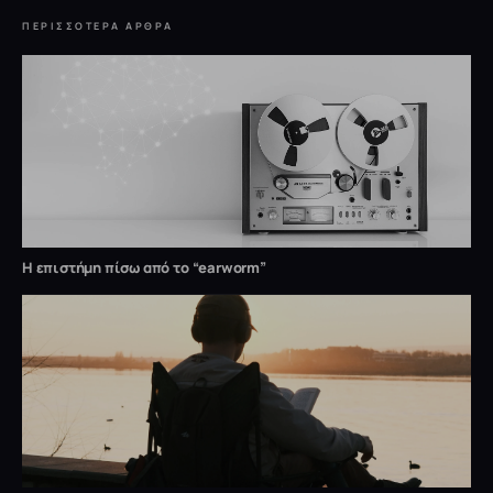
ΠΕΡΙΣΣΌΤΕΡΑ ΆΡΘΡΑ
Η επιστήμη πίσω από το “earworm”