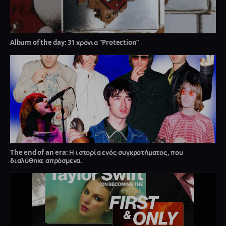
Album of the day: 31 χρόνια “Protection”
The end of an era: Η ιστορία ενός συγκροτήματος, που
διαλύθηκε απρόσμενα.