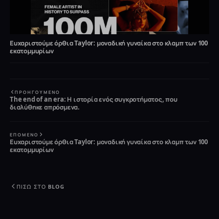
Ευχαριστούμε όρθια Taylor: μοναδική γυναίκα στο κλαμπ των 100
εκατομμυρίων
ΠΡΟΗΓΟΎΜΕΝΟ
The end of an era: Η ιστορία ενός συγκροτήματος, που
διαλύθηκε απρόσμενα.
ΕΠΌΜΕΝΟ
Ευχαριστούμε όρθια Taylor: μοναδική γυναίκα στο κλαμπ των 100
εκατομμυρίων
ΠΊΣΩ ΣΤΟ BLOG