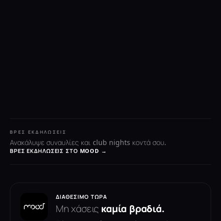
ΒΡΕΣ ΕΚΔΗΛΏΣΕΙΣ
Ανακάλυψε συναυλίες και club nights κοντά σου.
ΒΡΕΣ ΕΚΔΗΛΏΣΕΙΣ ΣΤΟ MOOD →
ΔΙΑΘΈΣΙΜΟ ΤΏΡΑ
Μη χάσεις
καμία βραδιά.