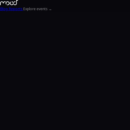
Blog
Reports
Explore events →