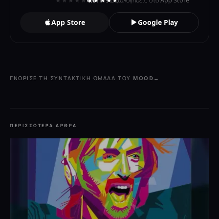
4.6
· 119 αξιολογήσεις στο App Store
App Store
Google Play
ΓΝΏΡΙΣΕ ΤΗ ΣΥΝΤΑΚΤΙΚΉ ΟΜΆΔΑ ΤΟΥ MOOD
→
ΠΕΡΙΣΣΌΤΕΡΑ ΆΡΘΡΑ