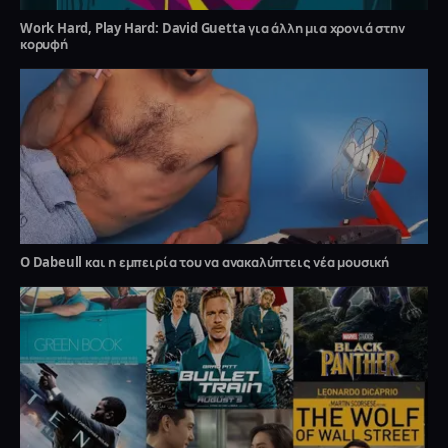
Work Hard, Play Hard: David Guetta για άλλη μια χρονιά στην
κορυφή
O Dabeull και η εμπειρία του να ανακαλύπτεις νέα μουσική