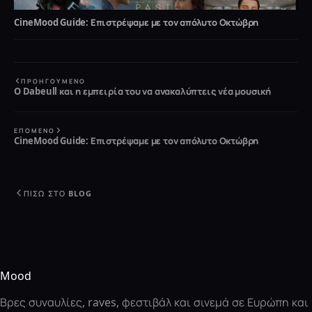
CineMood Guide: Επιστρέψαμε με τον απόλυτο Οκτώβρη
ΠΡΟΗΓΟΎΜΕΝΟ
O Dabeull και η εμπειρία του να ανακαλύπτεις νέα μουσική
ΕΠΌΜΕΝΟ
CineMood Guide: Επιστρέψαμε με τον απόλυτο Οκτώβρη
ΠΊΣΩ ΣΤΟ BLOG
Mood
Βρες συναυλίες, raves, φεστιβάλ και σινεμά σε Ευρώπη και