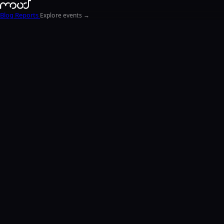
Blog
Reports
Explore events →