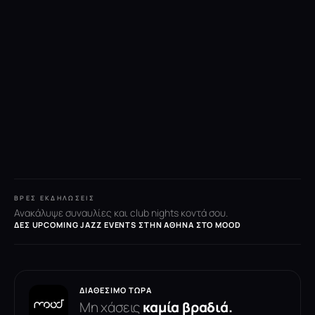
ΒΡΕΣ ΕΚΔΗΛΏΣΕΙΣ
Ανακάλυψε συναυλίες και club nights κοντά σου.
ΔΕΣ UPCOMING JAZZ EVENTS ΣΤΗΝ ΑΘΉΝΑ ΣΤΟ MOOD
ΔΙΑΘΈΣΙΜΟ ΤΏΡΑ
Μη χάσεις
καμία βραδιά.