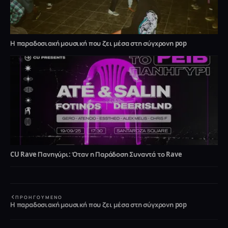
Η παραδοσιακή μουσική που ζει μέσα στη σύγχρονη pop
CU Rave Πανηγύρι: Όταν η Παράδοση Συναντά το Rave
ΠΡΟΗΓΟΎΜΕΝΟ
Η παραδοσιακή μουσική που ζει μέσα στη σύγχρονη pop