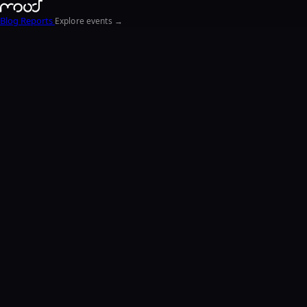
Blog
Reports
Explore events →