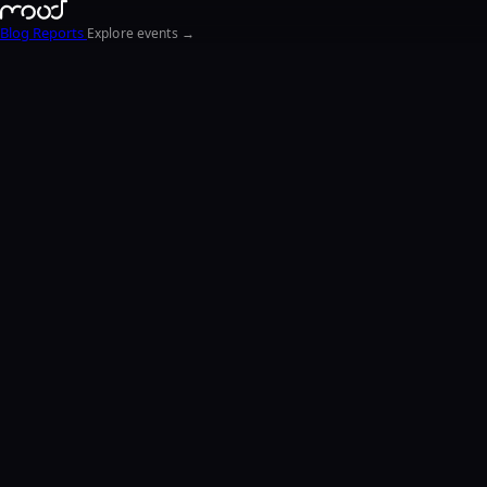
Blog
Reports
Explore events →