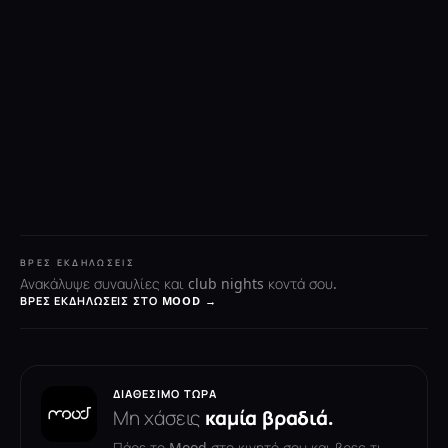
ΒΡΕΣ ΕΚΔΗΛΏΣΕΙΣ
Ανακάλυψε συναυλίες και club nights κοντά σου.
ΒΡΕΣ ΕΚΔΗΛΏΣΕΙΣ ΣΤΟ MOOD →
ΔΙΑΘΈΣΙΜΟ ΤΏΡΑ
Μη χάσεις
καμία βραδιά.
Πάρε το Mood στο κινητό σου και βρες τι