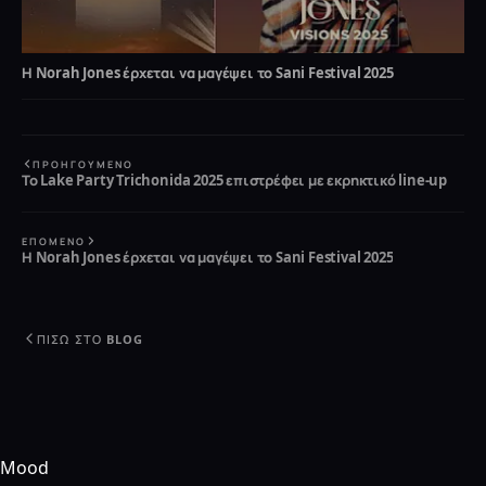
Η Norah Jones έρχεται να μαγέψει το Sani Festival 2025
ΠΡΟΗΓΟΎΜΕΝΟ
Το Lake Party Trichonida 2025 επιστρέφει με εκρηκτικό line-up
ΕΠΌΜΕΝΟ
Η Norah Jones έρχεται να μαγέψει το Sani Festival 2025
ΠΊΣΩ ΣΤΟ BLOG
Mood