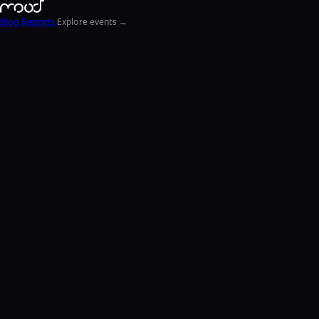
Blog
Reports
Explore events →