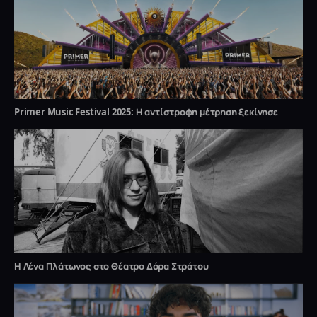
Primer Music Festival 2025: Η αντίστροφη μέτρηση ξεκίνησε
Η Λένα Πλάτωνος στο Θέατρο Δόρα Στράτου