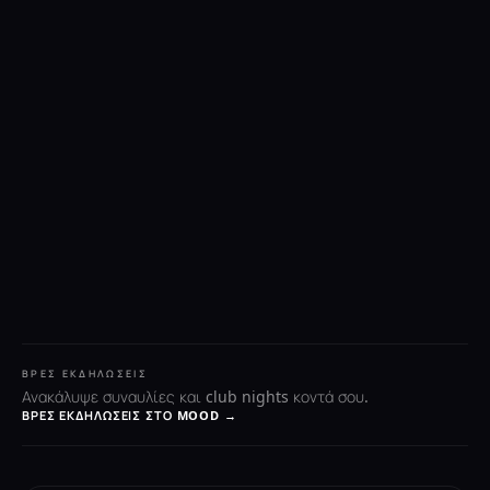
ΒΡΕΣ ΕΚΔΗΛΏΣΕΙΣ
Ανακάλυψε συναυλίες και club nights κοντά σου.
ΒΡΕΣ ΕΚΔΗΛΏΣΕΙΣ ΣΤΟ MOOD →