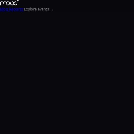
Blog
Reports
Explore events →