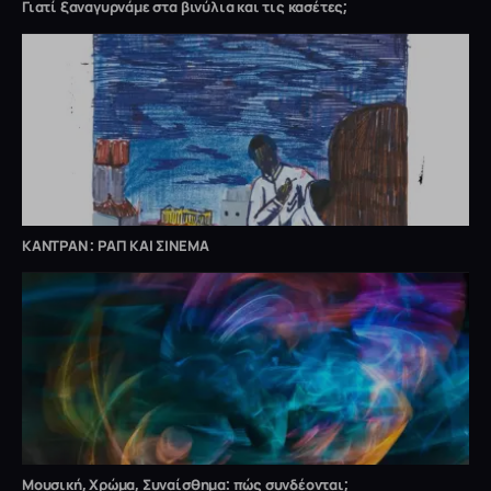
Γιατί ξαναγυρνάμε στα βινύλια και τις κασέτες;
ΚΑΝΤΡΑΝ : ΡΑΠ ΚΑΙ ΣΙΝΕΜΑ
Μουσική, Χρώμα, Συναίσθημα: πώς συνδέονται;