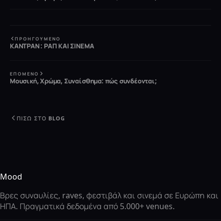
ΠΡΟΗΓΟΎΜΕΝΟ
ΚΑΝΤΡΑΝ : ΡΑΠ ΚΑΙ ΣΙΝΕΜΑ
ΕΠΌΜΕΝΟ
Μουσική, Χρώμα, Συναίσθημα: πώς συνδέονται;
ΠΊΣΩ ΣΤΟ BLOG
Mood
Βρες συναυλίες, raves, φεστιβάλ και σινεμά σε Ευρώπη και
ΗΠΑ. Πραγματικά δεδομένα από 5.000+ venues.