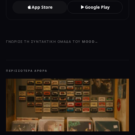
App Store
Google Play
ΓΝΏΡΙΣΕ ΤΗ ΣΥΝΤΑΚΤΙΚΉ ΟΜΆΔΑ ΤΟΥ MOOD
→
ΠΕΡΙΣΣΌΤΕΡΑ ΆΡΘΡΑ