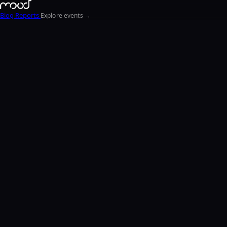
Blog
Reports
Explore events →