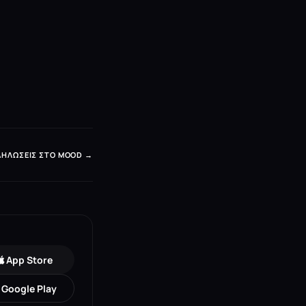
ΔΗΛΏΣΕΙΣ ΣΤΟ MOOD →
App Store
Google Play