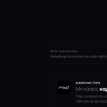
ΒΡΕΣ ΕΚΔΗΛΏΣΕΙΣ
Ανακάλυψε συναυλίες και club nights
ΔΙΑΘΈΣΙΜΟ ΤΏΡΑ
Μη χάσεις
κα
Πάρε το Mood στο κι
πόλη σου σε δευτερό