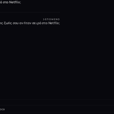
ά στο Netflix;
ΕΠΌΜΕΝΟ
ς ζωής σου αν ήταν σειρά στο Netflix;
oca