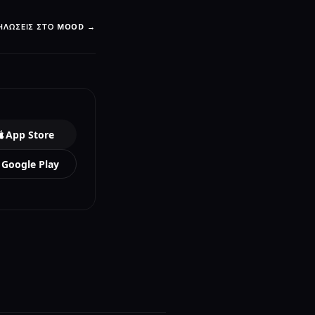
ΗΛΏΣΕΙΣ ΣΤΟ MOOD →
App Store
Google Play