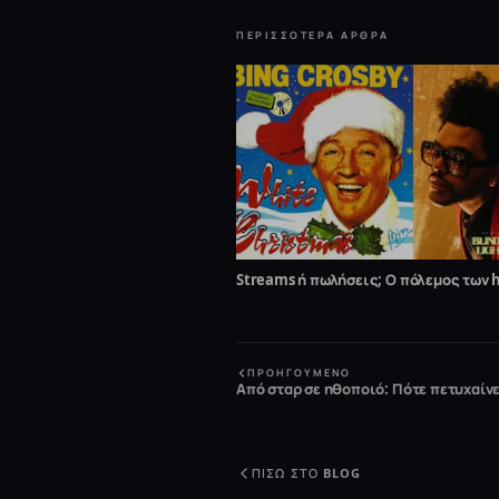
ΠΕΡΙΣΣΌΤΕΡΑ ΆΡΘΡΑ
Streams ή πωλήσεις; Ο πόλεμος των h
ΠΡΟΗΓΟΎΜΕΝΟ
Από σταρ σε ηθοποιό: Πότε πετυχαίν
ΠΊΣΩ ΣΤΟ BLOG