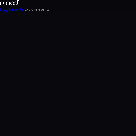
Blog
Reports
Explore events →