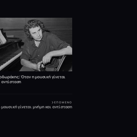
οδωράκης: Όταν η μουσική γίνεται
ι αντίσταση
ΕΠΌΜΕΝΟ
μουσική γίνεται μνήμη και αντίσταση