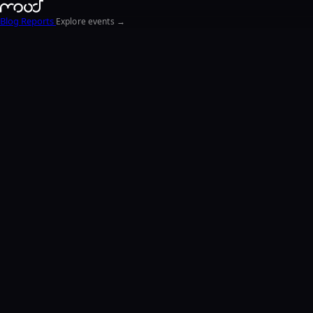
Blog
Reports
Explore events →