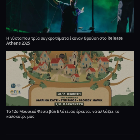
Η νύχτα που τρία συγκροτήματα έκαναν θραύση στο Release
Athens 2025
Το 12ο Μουσικό Φεστιβάλ Ελάτειας έρχεται να αλλάξει το
καλοκαίρι μας