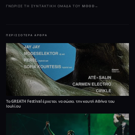
ΓΝΏΡΙΣΕ ΤΗ ΣΥΝΤΑΚΤΙΚΉ ΟΜΆΔΑ ΤΟΥ MOOD
→
ΠΕΡΙΣΣΌΤΕΡΑ ΆΡΘΡΑ
Το GREATH Festival έρχεται να σώσει την καυτή Αθήνα του
Ιουλίου