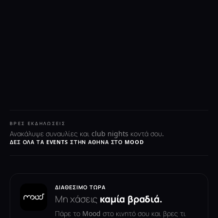
ΒΡΕΣ ΕΚΔΗΛΏΣΕΙΣ
Ανακάλυψε συναυλίες και club nights κοντά σου.
ΔΕΣ ΌΛΑ ΤΑ EVENTS ΣΤΗΝ ΑΘΉΝΑ ΣΤΟ MOOD
ΔΙΑΘΈΣΙΜΟ ΤΏΡΑ
Μη χάσεις
καμία βραδιά.
Πάρε το Mood στο κινητό σου και βρες τι