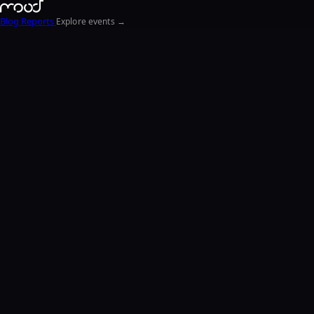
Blog
Reports
Explore events →