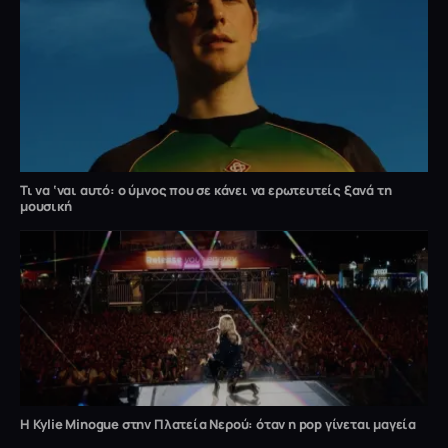
Τι να ‘ναι αυτό: ο ύμνος που σε κάνει να ερωτευτείς ξανά τη
μουσική
Η Kylie Minogue στην Πλατεία Νερού: όταν η pop γίνεται μαγεία