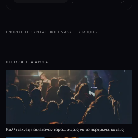
ΓΝΏΡΙΣΕ ΤΗ ΣΥΝΤΑΚΤΙΚΉ ΟΜΆΔΑ ΤΟΥ MOOD
→
ΠΕΡΙΣΣΌΤΕΡΑ ΆΡΘΡΑ
Καλλιτέχνες που έκαναν χαμό... χωρίς να το περιμένει κανείς