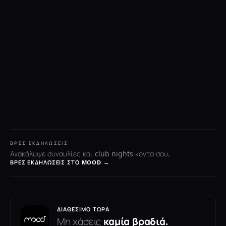
ΒΡΕΣ ΕΚΔΗΛΏΣΕΙΣ
Ανακάλυψε συναυλίες και club nights κοντά σου.
ΒΡΕΣ ΕΚΔΗΛΏΣΕΙΣ ΣΤΟ MOOD →
ΔΙΑΘΈΣΙΜΟ ΤΏΡΑ
Μη χάσεις
καμία βραδιά.