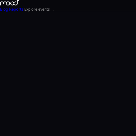
Blog
Reports
Explore events →