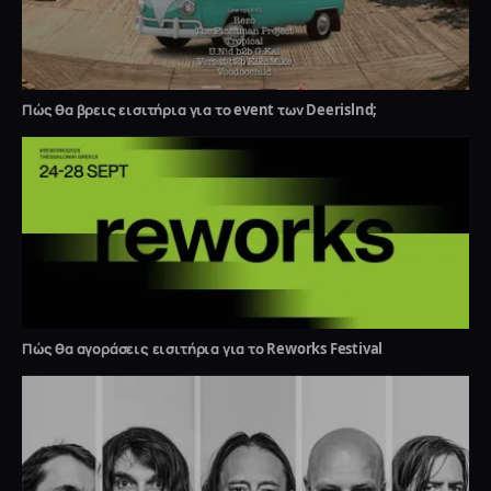
Πώς θα βρεις εισιτήρια για το event των Deerislnd;
Πώς θα αγοράσεις εισιτήρια για το Reworks Festival