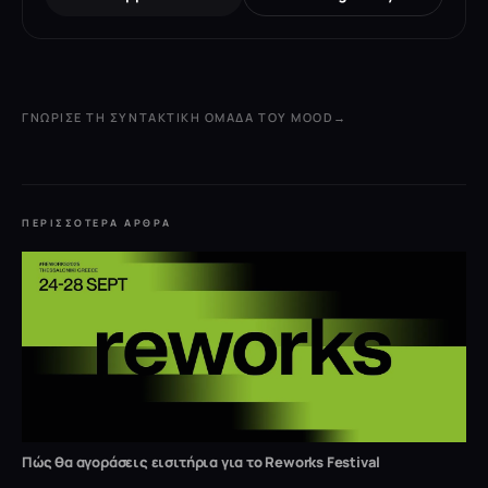
ΓΝΏΡΙΣΕ ΤΗ ΣΥΝΤΑΚΤΙΚΉ ΟΜΆΔΑ ΤΟΥ MOOD
→
ΠΕΡΙΣΣΌΤΕΡΑ ΆΡΘΡΑ
Πώς θα αγοράσεις εισιτήρια για το Reworks Festival