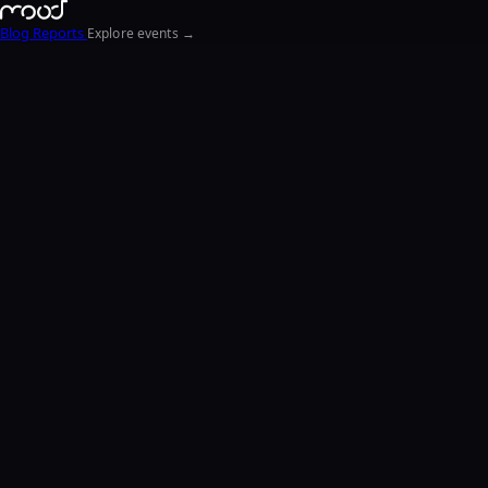
Blog
Reports
Explore events →