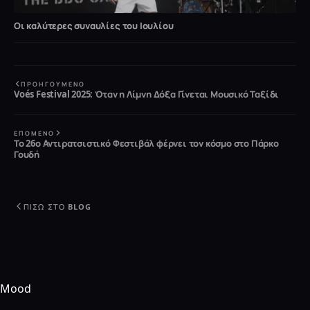
Οι καλύτερες συναυλίες του Ιουλίου
ΠΡΟΗΓΟΎΜΕΝΟ
Voés Festival 2025: Όταν η Λίμνη Δόξα Γίνεται Μουσικό Ταξίδι
ΕΠΌΜΕΝΟ
Το 26ο Αντιρατσιστικό Φεστιβάλ φέρνει τον κόσμο στο Πάρκο
Γουδή
ΠΊΣΩ ΣΤΟ BLOG
Mood