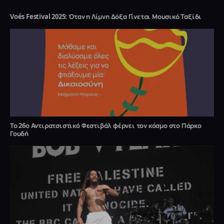
Voés Festival 2025: Όταν η Λίμνη Δόξα Γίνεται Μουσικό Ταξίδι
Το 26ο Αντιρατσιστικό Φεστιβάλ φέρνει τον κόσμο στο Πάρκο
Γουδή