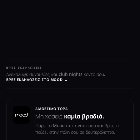
ΒΡΕΣ ΕΚΔΗΛΏΣΕΙΣ
Ανακάλυψε συναυλίες και club nights κοντά σου.
ΒΡΕΣ ΕΚΔΗΛΏΣΕΙΣ ΣΤΟ MOOD →
ΔΙΑΘΈΣΙΜΟ ΤΏΡΑ
Μη χάσεις
καμία βραδιά.
Πάρε το Mood στο κινητό σου και βρες τι
παίζει στην πόλη σου σε δευτερόλεπτα.