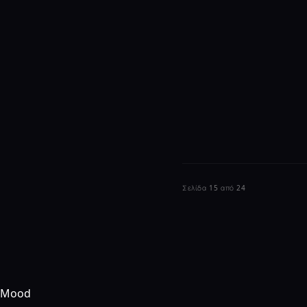
Σελίδα 15 από 24
Mood