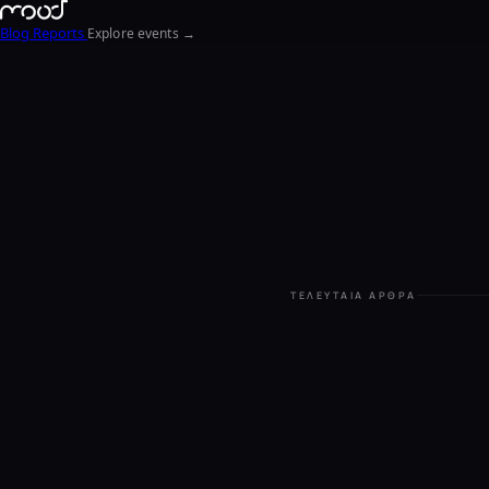
Blog
Reports
Explore events →
ΤΕΛΕΥΤΑΊΑ ΆΡΘΡΑ