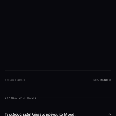
Σελίδα 1 από 5
ΕΠΌΜΕΝΗ
ΣΥΧΝΈΣ ΕΡΩΤΉΣΕΙΣ
Τι είδους εκδηλώσεις κρίνει το Mood;