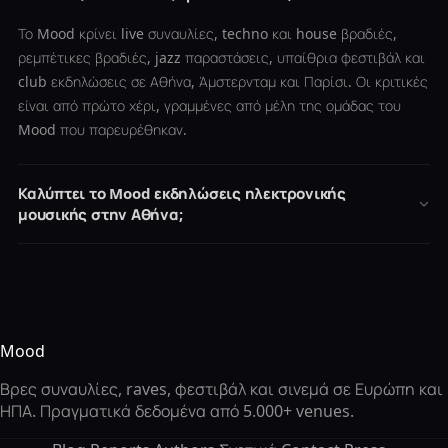
Το Mood κρίνει live συναυλίες, techno και house βραδιές,
ρεμπέτικες βραδιές, jazz παραστάσεις, υπαίθρια φεστιβάλ και
club εκδηλώσεις σε Αθήνα, Άμστερνταμ και Παρίσι. Οι κριτικές
είναι από πρώτο χέρι, γραμμένες από μέλη της ομάδας του
Mood που παρευρέθηκαν.
Καλύπτει το Mood εκδηλώσεις ηλεκτρονικής
μουσικής στην Αθήνα;
Mood
Βρες συναυλίες, raves, φεστιβάλ και σινεμά σε Ευρώπη και
ΗΠΑ. Πραγματικά δεδομένα από 5.000+ venues.