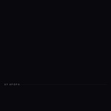
57 ΆΡΘΡΑ